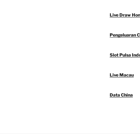
Live Draw Ho
Pengeluaran C
Slot Pulsa Ind
Live Macau
Data China