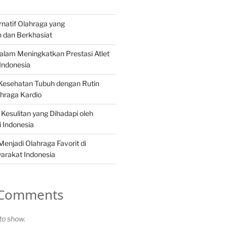
rnatif Olahraga yang
dan Berkhasiat
dalam Meningkatkan Prestasi Atlet
Indonesia
Kesehatan Tubuh dengan Rutin
hraga Kardio
Kesulitan yang Dihadapi oleh
i Indonesia
enjadi Olahraga Favorit di
arakat Indonesia
 Comments
o show.