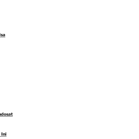
lsa
ndosat
 Ini