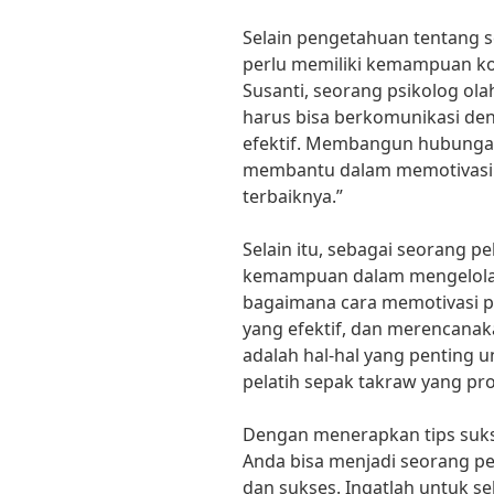
Selain pengetahuan tentang s
perlu memiliki kemampuan ko
Susanti, seorang psikolog ola
harus bisa berkomunikasi de
efektif. Membangun hubunga
membantu dalam memotivasi 
terbaiknya.”
Selain itu, sebagai seorang pe
kemampuan dalam mengelola 
bagaimana cara memotivasi p
yang efektif, dan merencanak
adalah hal-hal yang penting 
pelatih sepak takraw yang pro
Dengan menerapkan tips sukses
Anda bisa menjadi seorang pe
dan sukses. Ingatlah untuk s