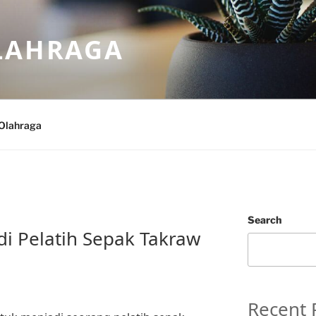
LAHRAGA
Olahraga
Search
di Pelatih Sepak Takraw
Recent 