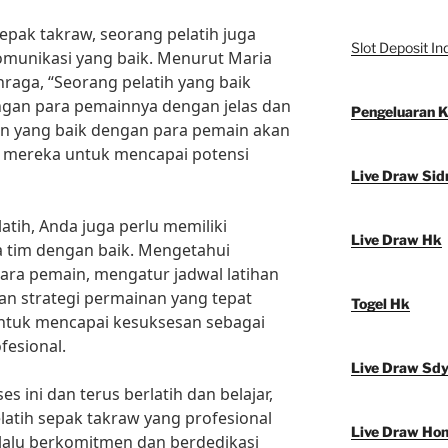
epak takraw, seorang pelatih juga
Slot Deposit In
munikasi yang baik. Menurut Maria
hraga, “Seorang pelatih yang baik
ngan para pemainnya dengan jelas dan
Pengeluaran 
n yang baik dengan para pemain akan
mereka untuk mencapai potensi
Live Draw Sid
latih, Anda juga perlu memiliki
Live Draw Hk
tim dengan baik. Mengetahui
ara pemain, mengatur jadwal latihan
an strategi permainan yang tepat
Togel Hk
untuk mencapai kesuksesan sebagai
fesional.
Live Draw Sd
 ini dan terus berlatih dan belajar,
latih sepak takraw yang profesional
Live Draw Ho
elalu berkomitmen dan berdedikasi