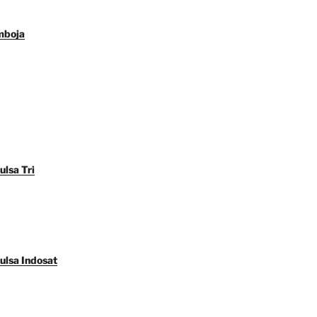
mboja
ulsa Tri
ulsa Indosat