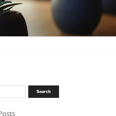
Search
Posts