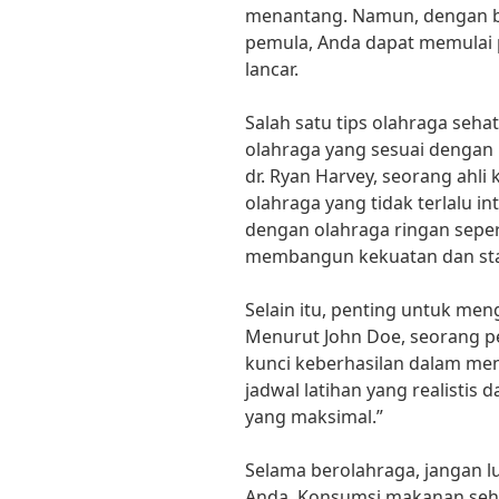
menantang. Namun, dengan be
pemula, Anda dapat memulai
lancar.
Salah satu tips olahraga seha
olahraga yang sesuai dengan 
dr. Ryan Harvey, seorang ahli
olahraga yang tidak terlalu int
dengan olahraga ringan seper
membangun kekuatan dan st
Selain itu, penting untuk men
Menurut John Doe, seorang pe
kunci keberhasilan dalam me
jadwal latihan yang realistis
yang maksimal.”
Selama berolahraga, jangan 
Anda. Konsumsi makanan seha