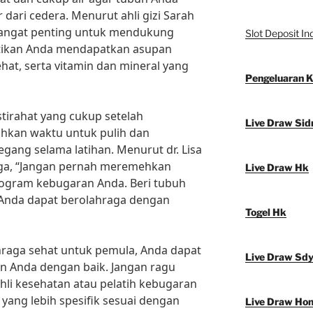
 dari cedera. Menurut ahli gizi Sarah
 sangat penting untuk mendukung
Slot Deposit In
stikan Anda mendapatkan asupan
ehat, serta vitamin dan mineral yang
Pengeluaran 
istirahat yang cukup setelah
Live Draw Sid
hkan waktu untuk pulih dan
gang selama latihan. Menurut dr. Lisa
aga, “Jangan pernah meremehkan
Live Draw Hk
rogram kebugaran Anda. Beri tubuh
 Anda dapat berolahraga dengan
Togel Hk
raga sehat untuk pemula, Anda dapat
Live Draw Sd
n Anda dengan baik. Jangan ragu
hli kesehatan atau pelatih kebugaran
ang lebih spesifik sesuai dengan
Live Draw Ho