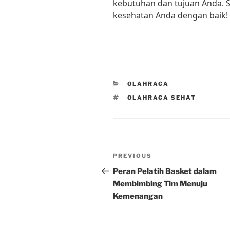
kebutuhan dan tujuan Anda. 
kesehatan Anda dengan baik!
CATEGORIES
OLAHRAGA
TAGS
OLAHRAGA SEHAT
Post
Previous
PREVIOUS
navigation
Post
Peran Pelatih Basket dalam
Membimbing Tim Menuju
Kemenangan