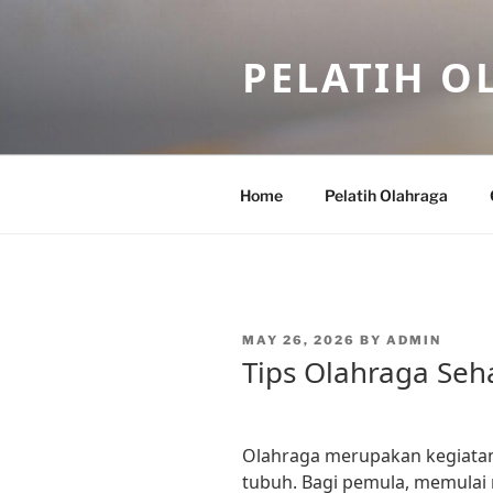
Skip
to
PELATIH O
content
Home
Pelatih Olahraga
POSTED
MAY 26, 2026
BY
ADMIN
ON
Tips Olahraga Seh
Olahraga merupakan kegiatan
tubuh. Bagi pemula, memulai 