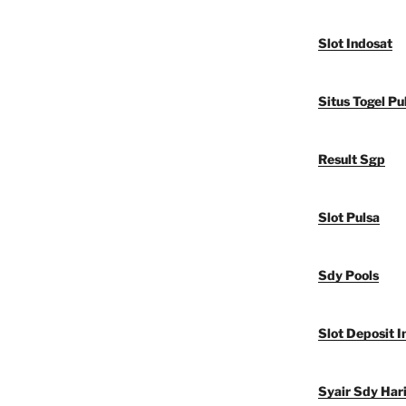
Slot Indosat
Situs Togel Pu
Result Sgp
Slot Pulsa
Sdy Pools
Slot Deposit I
Syair Sdy Hari