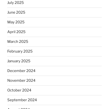
July 2025
June 2025
May 2025
April 2025
March 2025
February 2025
January 2025
December 2024
November 2024
October 2024
September 2024