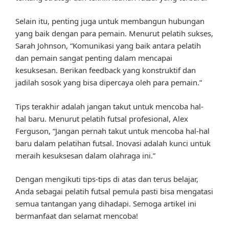
Selain itu, penting juga untuk membangun hubungan
yang baik dengan para pemain. Menurut pelatih sukses,
Sarah Johnson, “Komunikasi yang baik antara pelatih
dan pemain sangat penting dalam mencapai
kesuksesan. Berikan feedback yang konstruktif dan
jadilah sosok yang bisa dipercaya oleh para pemain.”
Tips terakhir adalah jangan takut untuk mencoba hal-
hal baru. Menurut pelatih futsal profesional, Alex
Ferguson, “Jangan pernah takut untuk mencoba hal-hal
baru dalam pelatihan futsal. Inovasi adalah kunci untuk
meraih kesuksesan dalam olahraga ini.”
Dengan mengikuti tips-tips di atas dan terus belajar,
Anda sebagai pelatih futsal pemula pasti bisa mengatasi
semua tantangan yang dihadapi. Semoga artikel ini
bermanfaat dan selamat mencoba!