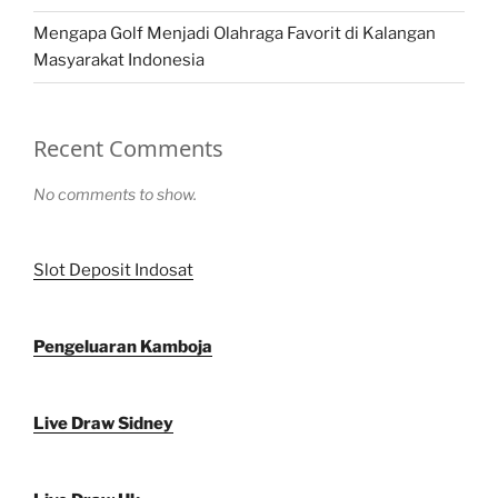
Mengapa Golf Menjadi Olahraga Favorit di Kalangan
Masyarakat Indonesia
Recent Comments
No comments to show.
Slot Deposit Indosat
Pengeluaran Kamboja
Live Draw Sidney