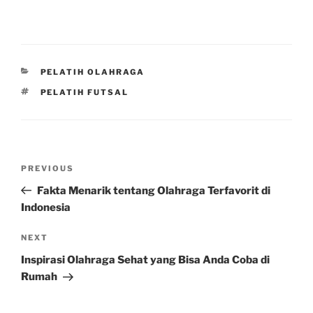
CATEGORIES
PELATIH OLAHRAGA
TAGS
PELATIH FUTSAL
Post
Previous
PREVIOUS
navigation
Post
Fakta Menarik tentang Olahraga Terfavorit di
Indonesia
Next
NEXT
Post
Inspirasi Olahraga Sehat yang Bisa Anda Coba di
Rumah