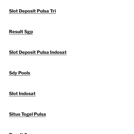
Slot Deposit Pulsa Tri
Result Sgp
Slot Deposit Pulsa Indosat
Sdy Pools
Slot Indosat
Situs Togel Pulsa