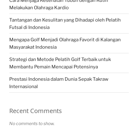
Cara Menjaga Kesehatan Tubuh dengan Rutin
Melakukan Olahraga Kardio
Tantangan dan Kesulitan yang Dihadapi oleh Pelatih
Futsal di Indonesia
Mengapa Golf Menjadi Olahraga Favorit di Kalangan
Masyarakat Indonesia
Strategi dan Metode Pelatih Golf Terbaik untuk
Membantu Pemain Mencapai Potensinya
Prestasi Indonesia dalam Dunia Sepak Takraw
Internasional
Recent Comments
No comments to show.