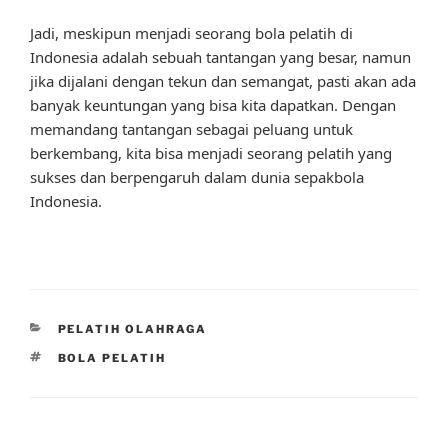
Jadi, meskipun menjadi seorang bola pelatih di
Indonesia adalah sebuah tantangan yang besar, namun
jika dijalani dengan tekun dan semangat, pasti akan ada
banyak keuntungan yang bisa kita dapatkan. Dengan
memandang tantangan sebagai peluang untuk
berkembang, kita bisa menjadi seorang pelatih yang
sukses dan berpengaruh dalam dunia sepakbola
Indonesia.
CATEGORIES
PELATIH OLAHRAGA
TAGS
BOLA PELATIH