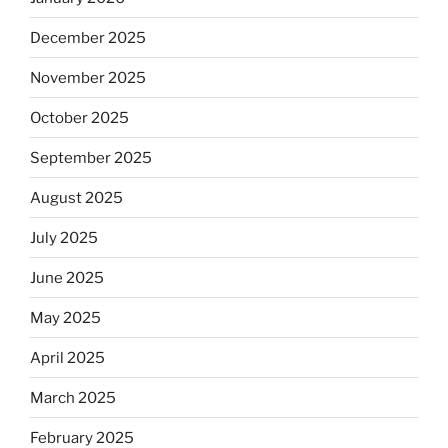
December 2025
November 2025
October 2025
September 2025
August 2025
July 2025
June 2025
May 2025
April 2025
March 2025
February 2025