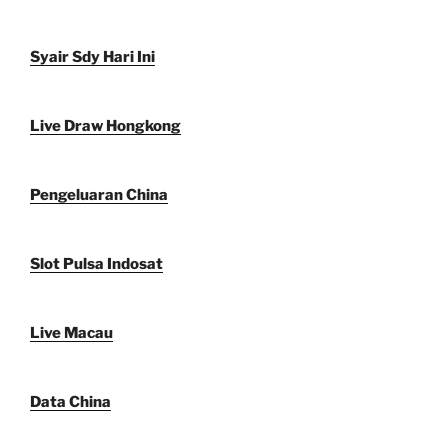
Syair Sdy Hari Ini
Live Draw Hongkong
Pengeluaran China
Slot Pulsa Indosat
Live Macau
Data China