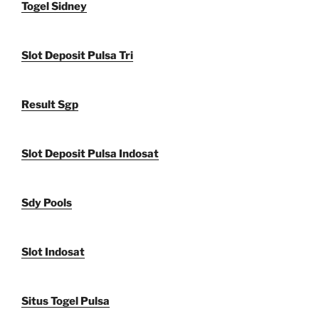
Togel Sidney
Slot Deposit Pulsa Tri
Result Sgp
Slot Deposit Pulsa Indosat
Sdy Pools
Slot Indosat
Situs Togel Pulsa