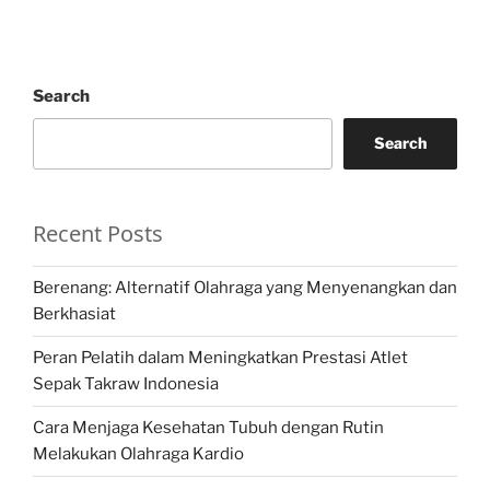
Search
Search
Recent Posts
Berenang: Alternatif Olahraga yang Menyenangkan dan
Berkhasiat
Peran Pelatih dalam Meningkatkan Prestasi Atlet
Sepak Takraw Indonesia
Cara Menjaga Kesehatan Tubuh dengan Rutin
Melakukan Olahraga Kardio