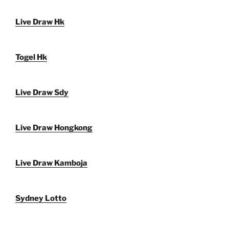
Live Draw Hk
Togel Hk
Live Draw Sdy
Live Draw Hongkong
Live Draw Kamboja
Sydney Lotto