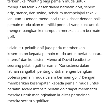
terkemuka, “Penting bagi pemain muda untuk
menguasai teknik dasar dalam bermain golf, seperti
grip, stance, dan swing, sebelum mempelajari teknik
lanjutan.” Dengan menguasai teknik dasar dengan baik,
pemain muda akan memiliki pondasi yang kuat untuk
mengembangkan kemampuan mereka dalam bermain
golf.
Selain itu, pelatih golf juga perlu memberikan
kesempatan kepada pemain muda untuk berlatih secara
intensif dan konsisten. Menurut David Leadbetter,
seorang pelatih golf ternama, “Konsistensi dalam
latihan sangatlah penting untuk mengembangkan
potensi pemain muda dalam bermain golf.” Dengan
memberikan kesempatan kepada pemain muda untuk
berlatih secara intensif, pelatih golf dapat membantu
mereka untuk meningkatkan kualitas permainan
mereka secara signifikan.