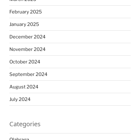
February 2025
January 2025
December 2024
November 2024
October 2024
September 2024
August 2024
July 2024
Categories
Olahraga