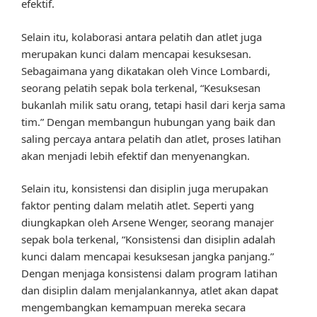
efektif.
Selain itu, kolaborasi antara pelatih dan atlet juga
merupakan kunci dalam mencapai kesuksesan.
Sebagaimana yang dikatakan oleh Vince Lombardi,
seorang pelatih sepak bola terkenal, “Kesuksesan
bukanlah milik satu orang, tetapi hasil dari kerja sama
tim.” Dengan membangun hubungan yang baik dan
saling percaya antara pelatih dan atlet, proses latihan
akan menjadi lebih efektif dan menyenangkan.
Selain itu, konsistensi dan disiplin juga merupakan
faktor penting dalam melatih atlet. Seperti yang
diungkapkan oleh Arsene Wenger, seorang manajer
sepak bola terkenal, “Konsistensi dan disiplin adalah
kunci dalam mencapai kesuksesan jangka panjang.”
Dengan menjaga konsistensi dalam program latihan
dan disiplin dalam menjalankannya, atlet akan dapat
mengembangkan kemampuan mereka secara