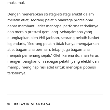
maksimal.
Dengan menerapkan strategi-strategi efektif dalam
melatih atlet, seorang pelatih olahraga profesional
dapat membantu atlet mencapai performa terbaiknya
dan meraih prestasi gemilang. Sebagaimana yang
diungkapkan oleh Phil Jackson, seorang pelatih basket
legendaris, “Seorang pelatih tidak hanya mengajarkan
atlet bagaimana bermain, tetapi juga bagaimana
menjadi pemenang sejati.” Oleh karena itu, mari terus
mengembangkan diri sebagai pelatih yang efektif dan
mampu menginspirasi atlet untuk mencapai potensi
terbaiknya.
CATEGORIES
PELATIH OLAHRAGA