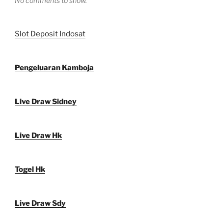
No comments to show.
Slot Deposit Indosat
Pengeluaran Kamboja
Live Draw Sidney
Live Draw Hk
Togel Hk
Live Draw Sdy