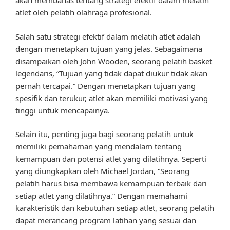
akan membahas tentang strategi efektif dalam melatih
atlet oleh pelatih olahraga profesional.
Salah satu strategi efektif dalam melatih atlet adalah
dengan menetapkan tujuan yang jelas. Sebagaimana
disampaikan oleh John Wooden, seorang pelatih basket
legendaris, “Tujuan yang tidak dapat diukur tidak akan
pernah tercapai.” Dengan menetapkan tujuan yang
spesifik dan terukur, atlet akan memiliki motivasi yang
tinggi untuk mencapainya.
Selain itu, penting juga bagi seorang pelatih untuk
memiliki pemahaman yang mendalam tentang
kemampuan dan potensi atlet yang dilatihnya. Seperti
yang diungkapkan oleh Michael Jordan, “Seorang
pelatih harus bisa membawa kemampuan terbaik dari
setiap atlet yang dilatihnya.” Dengan memahami
karakteristik dan kebutuhan setiap atlet, seorang pelatih
dapat merancang program latihan yang sesuai dan