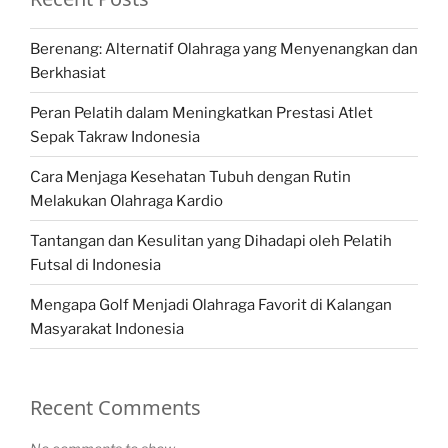
Berenang: Alternatif Olahraga yang Menyenangkan dan
Berkhasiat
Peran Pelatih dalam Meningkatkan Prestasi Atlet
Sepak Takraw Indonesia
Cara Menjaga Kesehatan Tubuh dengan Rutin
Melakukan Olahraga Kardio
Tantangan dan Kesulitan yang Dihadapi oleh Pelatih
Futsal di Indonesia
Mengapa Golf Menjadi Olahraga Favorit di Kalangan
Masyarakat Indonesia
Recent Comments