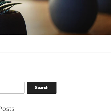
Search
Posts