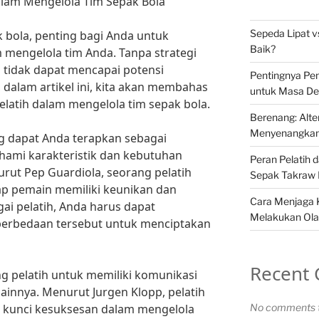
 dalam Mengelola Tim Sepak Bola
Sepeda Lipat v
k bola, penting bagi Anda untuk
Baik?
am mengelola tim Anda. Tanpa strategi
 tidak dapat mencapai potensi
Pentingnya Pem
 dalam artikel ini, kita akan membahas
untuk Masa De
pelatih dalam mengelola tim sepak bola.
Berenang: Alte
Menyenangkan 
ang dapat Anda terapkan sebagai
hami karakteristik dan kebutuhan
Peran Pelatih 
urut Pep Guardiola, seorang pelatih
Sepak Takraw 
iap pemain memiliki keunikan dan
Cara Menjaga 
gai pelatih, Anda harus dapat
Melakukan Ola
rbedaan tersebut untuk menciptakan
Recent
ang pelatih untuk memiliki komunikasi
ainnya. Menurut Jurgen Klopp, pelatih
h kunci kesuksesan dalam mengelola
No comments t