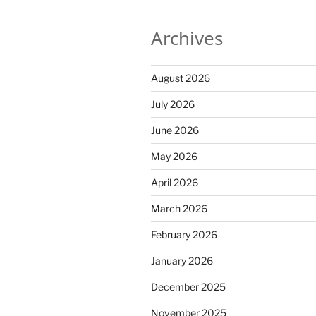
Archives
August 2026
July 2026
June 2026
May 2026
April 2026
March 2026
February 2026
January 2026
December 2025
November 2025