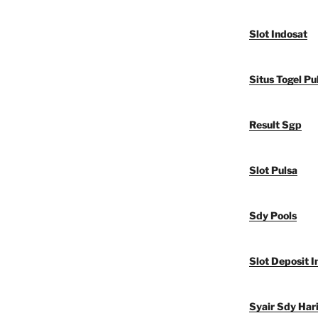
Slot Indosat
Situs Togel Pu
Result Sgp
Slot Pulsa
Sdy Pools
Slot Deposit I
Syair Sdy Hari