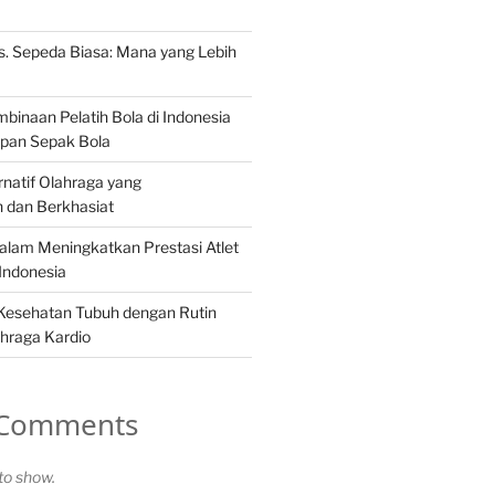
s. Sepeda Biasa: Mana yang Lebih
binaan Pelatih Bola di Indonesia
pan Sepak Bola
rnatif Olahraga yang
dan Berkhasiat
dalam Meningkatkan Prestasi Atlet
Indonesia
Kesehatan Tubuh dengan Rutin
hraga Kardio
 Comments
o show.