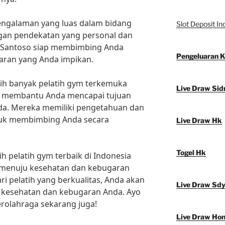
engalaman yang luas dalam bidang
Slot Deposit In
gan pendekatan yang personal dan
ng Santoso siap membimbing Anda
Pengeluaran 
aran yang Anda impikan.
ih banyak pelatih gym terkemuka
Live Draw Sid
iap membantu Anda mencapai tujuan
a. Mereka memiliki pengetahuan dan
tuk membimbing Anda secara
Live Draw Hk
Togel Hk
ih pelatih gym terbaik di Indonesia
menuju kesehatan dan kebugaran
i pelatih yang berkualitas, Anda akan
Live Draw Sd
 kesehatan dan kebugaran Anda. Ayo
erolahraga sekarang juga!
Live Draw Ho