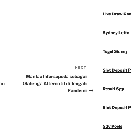
Live Draw Ka
Sydney Lotto
Togel Sidney
NEXT
Next
Slot Deposit P
Post
Manfaat Bersepeda sebagai
an
Olahraga Alternatif di Tengah
Result Sgp
Pandemi
Slot Deposit P
Sdy Pools