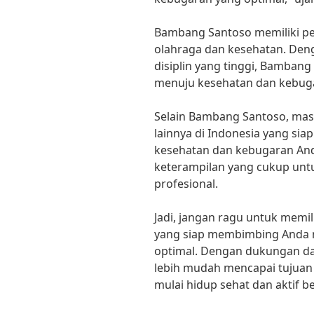
Bambang Santoso memiliki p
olahraga dan kesehatan. Den
disiplin yang tinggi, Bamba
menuju kesehatan dan kebug
Selain Bambang Santoso, mas
lainnya di Indonesia yang s
kesehatan dan kebugaran And
keterampilan yang cukup un
profesional.
Jadi, jangan ragu untuk memil
yang siap membimbing Anda 
optimal. Dengan dukungan dar
lebih mudah mencapai tujuan
mulai hidup sehat dan aktif b