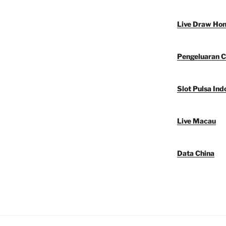
Live Draw Ho
Pengeluaran C
Slot Pulsa Ind
Live Macau
Data China