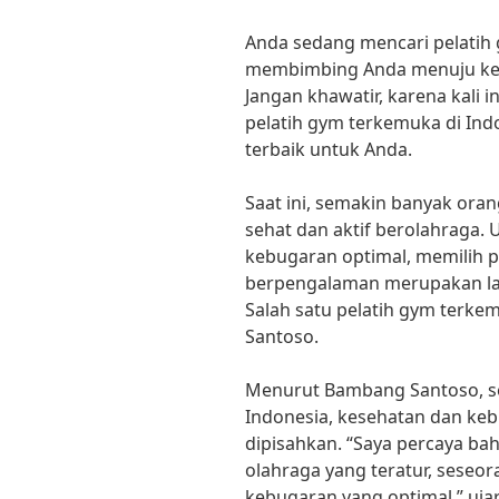
Anda sedang mencari pelatih 
membimbing Anda menuju kes
Jangan khawatir, karena kali 
pelatih gym terkemuka di Indo
terbaik untuk Anda.
Saat ini, semakin banyak ora
sehat dan aktif berolahraga.
kebugaran optimal, memilih p
berpengalaman merupakan lan
Salah satu pelatih gym terke
Santoso.
Menurut Bambang Santoso, se
Indonesia, kesehatan dan keb
dipisahkan. “Saya percaya ba
olahraga yang teratur, seseo
kebugaran yang optimal,” uja