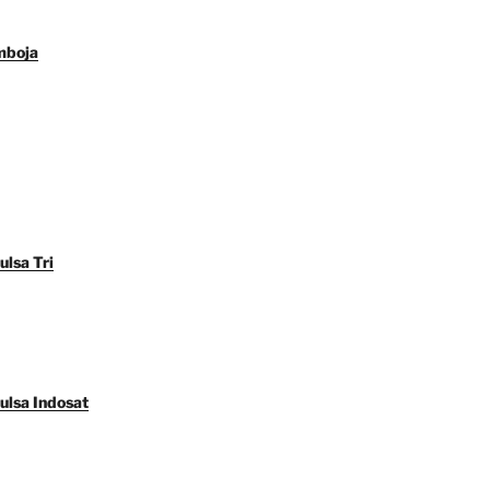
mboja
ulsa Tri
ulsa Indosat