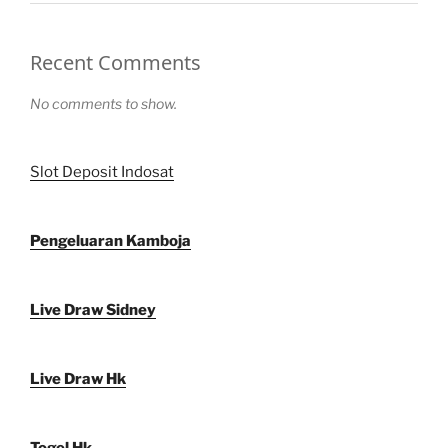
Recent Comments
No comments to show.
Slot Deposit Indosat
Pengeluaran Kamboja
Live Draw Sidney
Live Draw Hk