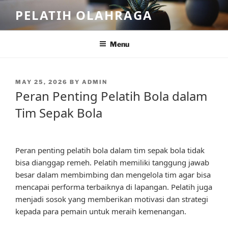
Skip
PELATIH OLAHRAGA
to
content
Menu
POSTED
MAY 25, 2026
BY
ADMIN
ON
Peran Penting Pelatih Bola dalam
Tim Sepak Bola
Peran penting pelatih bola dalam tim sepak bola tidak
bisa dianggap remeh. Pelatih memiliki tanggung jawab
besar dalam membimbing dan mengelola tim agar bisa
mencapai performa terbaiknya di lapangan. Pelatih juga
menjadi sosok yang memberikan motivasi dan strategi
kepada para pemain untuk meraih kemenangan.