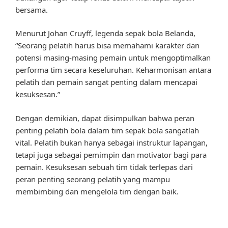
bersama.
Menurut Johan Cruyff, legenda sepak bola Belanda,
“Seorang pelatih harus bisa memahami karakter dan
potensi masing-masing pemain untuk mengoptimalkan
performa tim secara keseluruhan. Keharmonisan antara
pelatih dan pemain sangat penting dalam mencapai
kesuksesan.”
Dengan demikian, dapat disimpulkan bahwa peran
penting pelatih bola dalam tim sepak bola sangatlah
vital. Pelatih bukan hanya sebagai instruktur lapangan,
tetapi juga sebagai pemimpin dan motivator bagi para
pemain. Kesuksesan sebuah tim tidak terlepas dari
peran penting seorang pelatih yang mampu
membimbing dan mengelola tim dengan baik.