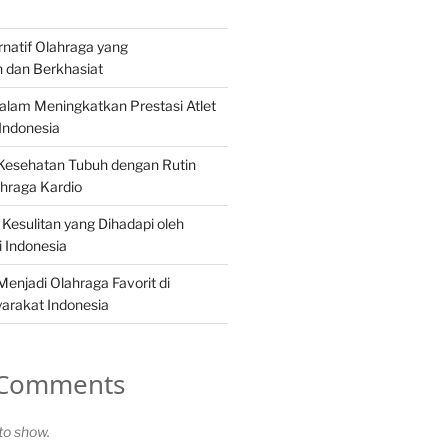
rnatif Olahraga yang
dan Berkhasiat
dalam Meningkatkan Prestasi Atlet
Indonesia
Kesehatan Tubuh dengan Rutin
hraga Kardio
Kesulitan yang Dihadapi oleh
i Indonesia
enjadi Olahraga Favorit di
arakat Indonesia
 Comments
o show.