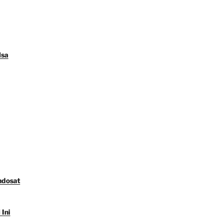
lsa
ndosat
 Ini