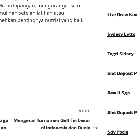
a di lapangan, mengurangi risiko
lihan setelah latihan atau
Live Draw Ka
mehkan pentingnya nutrisi yang baik
Sydney Lotto
Togel Sidney
Slot Deposit P
Result Sgp
NEXT
Next
Slot Deposit P
Post
raga
Mengenal Turnamen Golf Terbesar
kan
di Indonesia dan Dunia
Sdy Pools