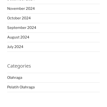
November 2024
October 2024
September 2024
August 2024
July 2024
Categories
Olahraga
Pelatih Olahraga