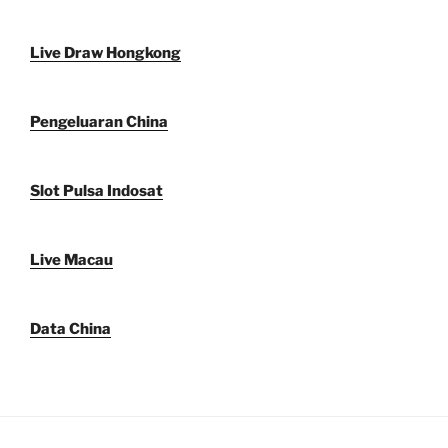
Live Draw Hongkong
Pengeluaran China
Slot Pulsa Indosat
Live Macau
Data China