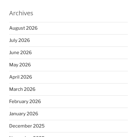
Archives
August 2026
July 2026
June 2026
May 2026
April 2026
March 2026
February 2026
January 2026
December 2025