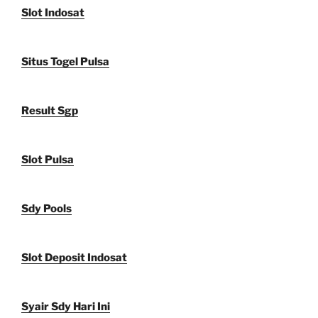
Slot Indosat
Situs Togel Pulsa
Result Sgp
Slot Pulsa
Sdy Pools
Slot Deposit Indosat
Syair Sdy Hari Ini