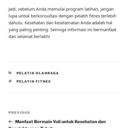
Jadi, sebelum Anda memulai program latihan, jangan
lupa untuk berkonsultasi dengan pelatih fitnes terlebih
dahulu. Kesehatan dan keselamatan Anda adalah hal
yang paling penting. Semoga informasi ini bermanfaat
dan selamat berlatih!
CATEGORIES
PELATIH OLAHRAGA
TAGS
PELATIH FITNES
Post
Previous
PREVIOUS
navigation
Post
Manfaat Bermain Voli untuk Kesehatan dan