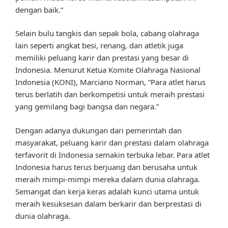
dengan baik.”
Selain bulu tangkis dan sepak bola, cabang olahraga
lain seperti angkat besi, renang, dan atletik juga
memiliki peluang karir dan prestasi yang besar di
Indonesia. Menurut Ketua Komite Olahraga Nasional
Indonesia (KONI), Marciano Norman, “Para atlet harus
terus berlatih dan berkompetisi untuk meraih prestasi
yang gemilang bagi bangsa dan negara.”
Dengan adanya dukungan dari pemerintah dan
masyarakat, peluang karir dan prestasi dalam olahraga
terfavorit di Indonesia semakin terbuka lebar. Para atlet
Indonesia harus terus berjuang dan berusaha untuk
meraih mimpi-mimpi mereka dalam dunia olahraga.
Semangat dan kerja keras adalah kunci utama untuk
meraih kesuksesan dalam berkarir dan berprestasi di
dunia olahraga.