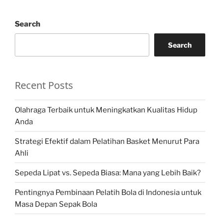
Search
Search
Recent Posts
Olahraga Terbaik untuk Meningkatkan Kualitas Hidup
Anda
Strategi Efektif dalam Pelatihan Basket Menurut Para
Ahli
Sepeda Lipat vs. Sepeda Biasa: Mana yang Lebih Baik?
Pentingnya Pembinaan Pelatih Bola di Indonesia untuk
Masa Depan Sepak Bola