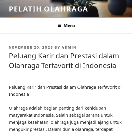
Skip
PELATIH OLAHRAGA
to
content
Menu
POSTED
NOVEMBER 20, 2025
BY
ADMIN
ON
Peluang Karir dan Prestasi dalam
Olahraga Terfavorit di Indonesia
Peluang Karir dan Prestasi dalam Olahraga Terfavorit di
Indonesia
Olahraga adalah bagian penting dari kehidupan
masyarakat Indonesia. Selain sebagai sarana untuk
menjaga kesehatan, olahraga juga menjadi ajang untuk
mengukir prestasi. Dalam dunia olahraga, terdapat