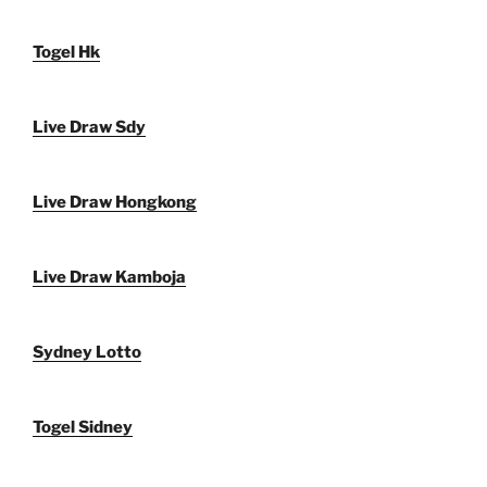
Togel Hk
Live Draw Sdy
Live Draw Hongkong
Live Draw Kamboja
Sydney Lotto
Togel Sidney