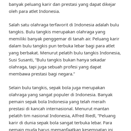
banyak peluang karir dan prestasi yang dapat dikejar
oleh para atlet Indonesia.
Salah satu olahraga terfavorit di Indonesia adalah bulu
tangkis. Bulu tangkis merupakan olahraga yang
memiliki banyak penggemar di tanah air. Peluang karir
dalam bulu tangkis pun terbuka lebar bagi para atlet
yang berbakat. Menurut pelatih bulu tangkis Indonesia,
Susi Susanti, “Bulu tangkis bukan hanya sekadar
olahraga, tapi juga sebuah profesi yang dapat
membawa prestasi bagi negara.”
Selain bulu tangkis, sepak bola juga merupakan
olahraga yang sangat populer di Indonesia. Banyak
pemain sepak bola Indonesia yang telah meraih
prestasi di kancah internasional. Menurut mantan
pelatih tim nasional Indonesia, Alfred Riedl, “Peluang
karir di dunia sepak bola sangat terbuka lebar. Para
pemain muda harus memanfaatkan kesempatan ini