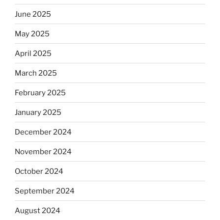
June 2025
May 2025
April 2025
March 2025
February 2025
January 2025
December 2024
November 2024
October 2024
September 2024
August 2024