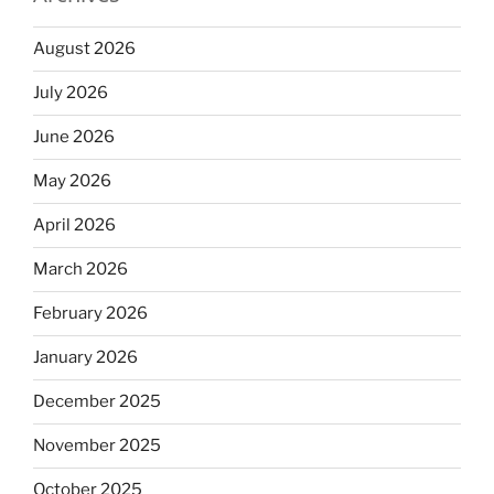
August 2026
July 2026
June 2026
May 2026
April 2026
March 2026
February 2026
January 2026
December 2025
November 2025
October 2025