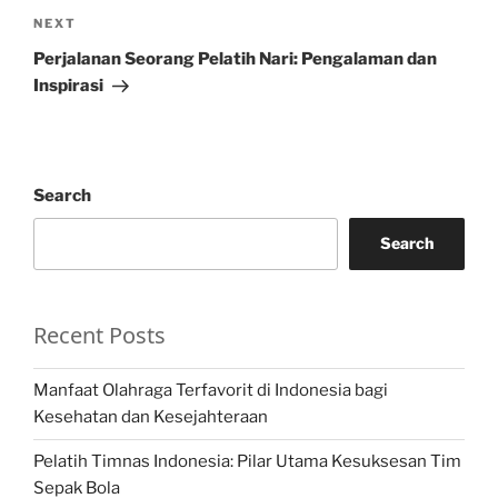
Next
NEXT
Post
Perjalanan Seorang Pelatih Nari: Pengalaman dan
Inspirasi
Search
Search
Recent Posts
Manfaat Olahraga Terfavorit di Indonesia bagi
Kesehatan dan Kesejahteraan
Pelatih Timnas Indonesia: Pilar Utama Kesuksesan Tim
Sepak Bola