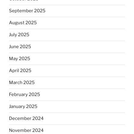
September 2025
August 2025
July 2025
June 2025
May 2025
April 2025
March 2025
February 2025
January 2025
December 2024
November 2024