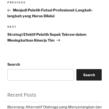
Previous
PREVIOUS
navigation
Post
Menjadi Pelatih Futsal Profesional: Langkah-
langkah yang Harus Dilalui
Next
NEXT
Post
Strategi Efektif Pelatih Sepak Takraw dalam
Meningkatkan Kinerja Tim
Search
Search
Recent Posts
Berenang: Alternatif Olahraga yang Menyenangkan dan