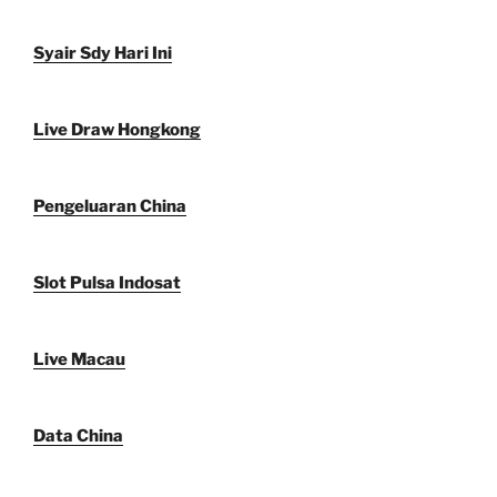
Syair Sdy Hari Ini
Live Draw Hongkong
Pengeluaran China
Slot Pulsa Indosat
Live Macau
Data China