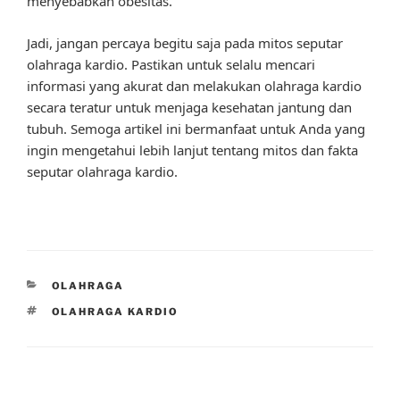
menyebabkan obesitas.”
Jadi, jangan percaya begitu saja pada mitos seputar
olahraga kardio. Pastikan untuk selalu mencari
informasi yang akurat dan melakukan olahraga kardio
secara teratur untuk menjaga kesehatan jantung dan
tubuh. Semoga artikel ini bermanfaat untuk Anda yang
ingin mengetahui lebih lanjut tentang mitos dan fakta
seputar olahraga kardio.
CATEGORIES
OLAHRAGA
TAGS
OLAHRAGA KARDIO
Post