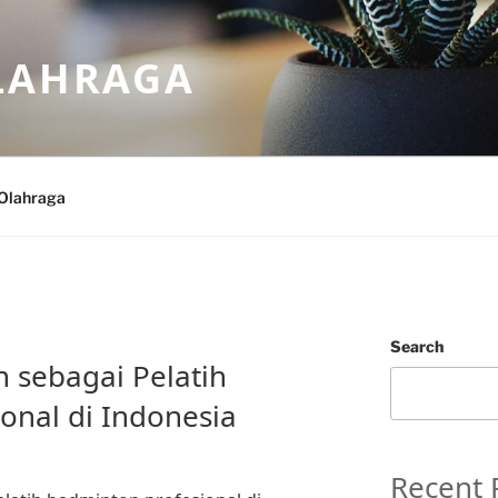
LAHRAGA
Olahraga
Search
 sebagai Pelatih
onal di Indonesia
Recent 