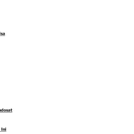
lsa
ndosat
 Ini