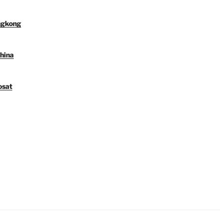
ngkong
hina
osat