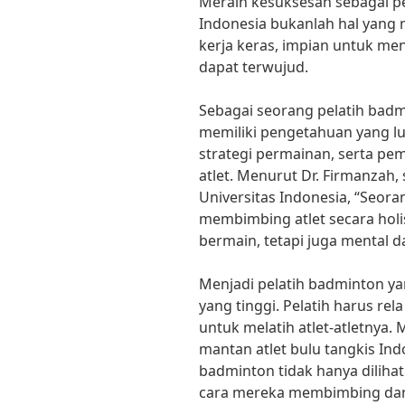
Meraih kesuksesan sebagai pe
Indonesia bukanlah hal yang
kerja keras, impian untuk me
dapat terwujud.
Sebagai seorang pelatih badm
memiliki pengetahuan yang lu
strategi permainan, serta p
atlet. Menurut Dr. Firmanzah,
Universitas Indonesia, “Seo
membimbing atlet secara holis
bermain, tetapi juga mental da
Menjadi pelatih badminton y
yang tinggi. Pelatih harus r
untuk melatih atlet-atletnya.
mantan atlet bulu tangkis Ind
badminton tidak hanya dilihat d
cara mereka membimbing dan 