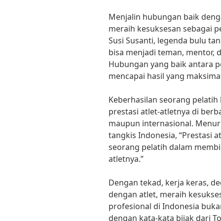
Menjalin hubungan baik deng
meraih kesuksesan sebagai pe
Susi Susanti, legenda bulu ta
bisa menjadi teman, mentor, 
Hubungan yang baik antara p
mencapai hasil yang maksimal
Keberhasilan seorang pelatih
prestasi atlet-atletnya di berb
maupun internasional. Menuru
tangkis Indonesia, “Prestasi 
seorang pelatih dalam mem
atletnya.”
Dengan tekad, kerja keras, d
dengan atlet, meraih kesukse
profesional di Indonesia buka
dengan kata-kata bijak dari T