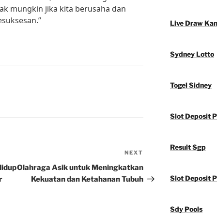
dak mungkin jika kita berusaha dan
esuksesan.”
Live Draw Ka
Sydney Lotto
Togel Sidney
Slot Deposit P
Result Sgp
NEXT
Next
Post
Hidup
Olahraga Asik untuk Meningkatkan
Slot Deposit P
r
Kekuatan dan Ketahanan Tubuh
Sdy Pools