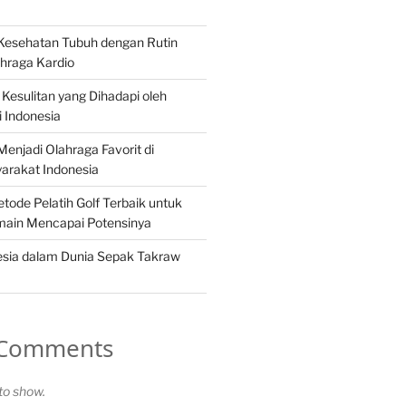
Kesehatan Tubuh dengan Rutin
hraga Kardio
Kesulitan yang Dihadapi oleh
i Indonesia
enjadi Olahraga Favorit di
arakat Indonesia
tode Pelatih Golf Terbaik untuk
ain Mencapai Potensinya
esia dalam Dunia Sepak Takraw
 Comments
o show.