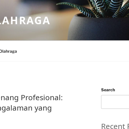
LAHRAGA
Olahraga
Search
enang Profesional:
engalaman yang
Recent 