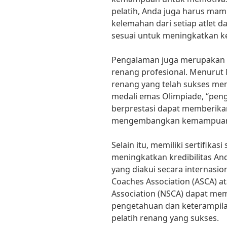
pelatih, Anda juga harus mam
kelemahan dari setiap atlet 
sesuai untuk meningkatkan 
Pengalaman juga merupakan f
renang profesional. Menurut 
renang yang telah sukses me
medali emas Olimpiade, “peng
berprestasi dapat memberik
mengembangkan kemampuan s
Selain itu, memiliki sertifikas
meningkatkan kredibilitas And
yang diakui secara internasi
Coaches Association (ASCA) 
Association (NSCA) dapat m
pengetahuan dan keterampila
pelatih renang yang sukses.