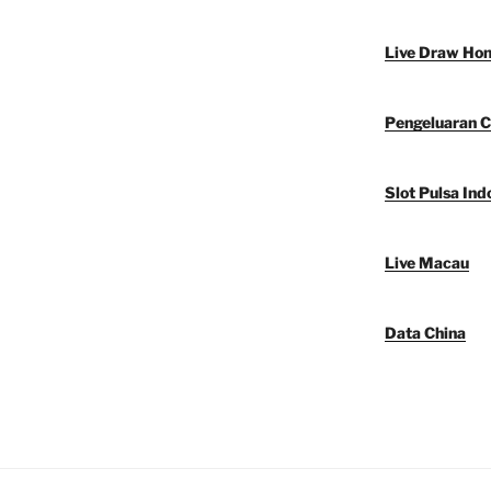
Live Draw Ho
Pengeluaran C
Slot Pulsa Ind
Live Macau
Data China