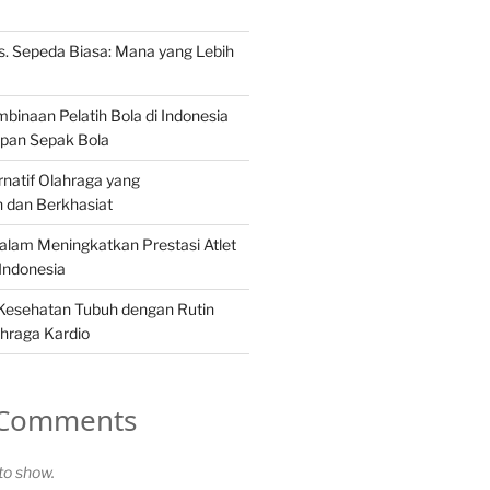
s. Sepeda Biasa: Mana yang Lebih
binaan Pelatih Bola di Indonesia
pan Sepak Bola
rnatif Olahraga yang
dan Berkhasiat
dalam Meningkatkan Prestasi Atlet
Indonesia
Kesehatan Tubuh dengan Rutin
hraga Kardio
 Comments
o show.