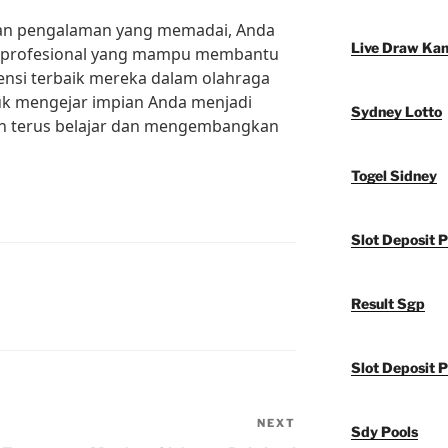
 dan pengalaman yang memadai, Anda
Live Draw Ka
ng profesional yang mampu membantu
tensi terbaik mereka dalam olahraga
tuk mengejar impian Anda menjadi
Sydney Lotto
dan terus belajar dan mengembangkan
Togel Sidney
Slot Deposit P
Result Sgp
Slot Deposit P
NEXT
Next
Sdy Pools