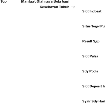
Post
 Top
Manfaat Olahraga Bola bagi
Kesehatan Tubuh
Slot Indosat
Situs Togel Pu
Result Sgp
Slot Pulsa
Sdy Pools
Slot Deposit I
Syair Sdy Hari