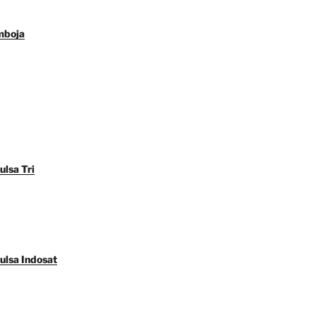
mboja
ulsa Tri
ulsa Indosat