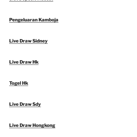
Pengeluaran Kamboja
Live Draw Sidney
Live Draw Hk
Togel Hk
Live Draw Sdy
Live Draw Hongkong