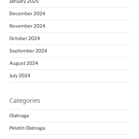
January 2025
December 2024
November 2024
October 2024
September 2024
August 2024
July 2024
Categories
Olahraga
Pelatih Olahraga