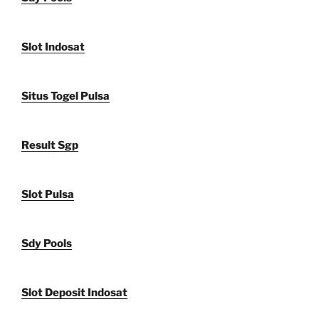
Slot Indosat
Situs Togel Pulsa
Result Sgp
Slot Pulsa
Sdy Pools
Slot Deposit Indosat