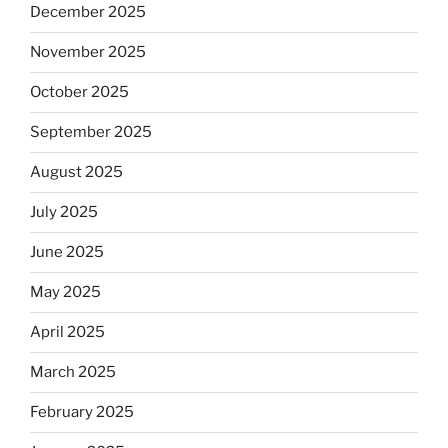
December 2025
November 2025
October 2025
September 2025
August 2025
July 2025
June 2025
May 2025
April 2025
March 2025
February 2025