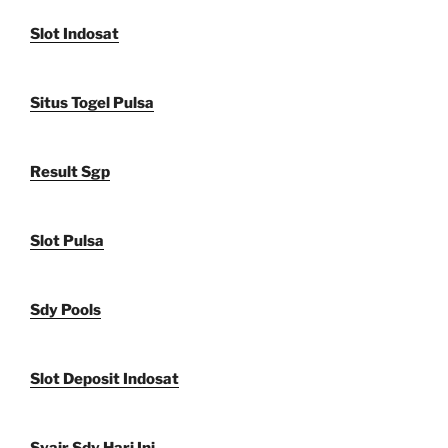
Slot Indosat
Situs Togel Pulsa
Result Sgp
Slot Pulsa
Sdy Pools
Slot Deposit Indosat