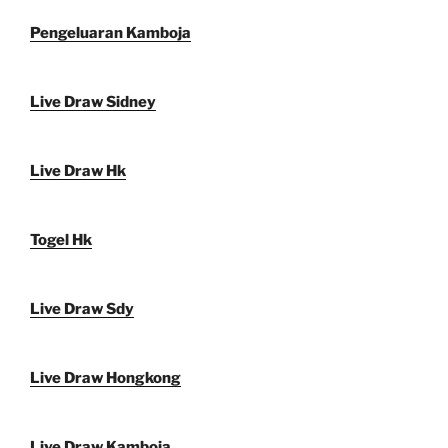
Pengeluaran Kamboja
Live Draw Sidney
Live Draw Hk
Togel Hk
Live Draw Sdy
Live Draw Hongkong
Live Draw Kamboja