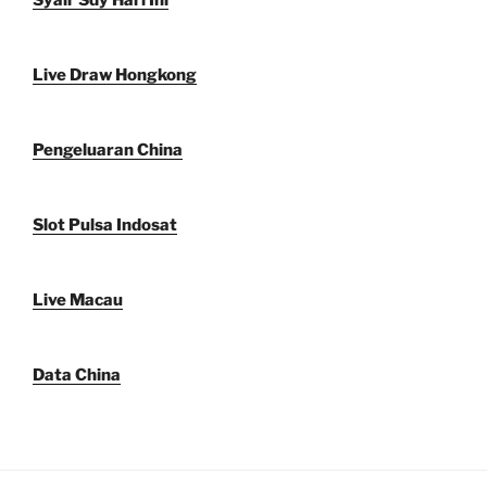
Syair Sdy Hari Ini
Live Draw Hongkong
Pengeluaran China
Slot Pulsa Indosat
Live Macau
Data China