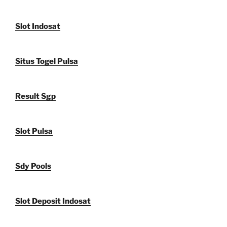
Slot Indosat
Situs Togel Pulsa
Result Sgp
Slot Pulsa
Sdy Pools
Slot Deposit Indosat