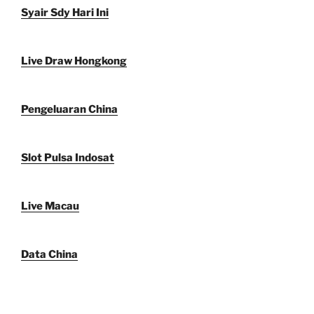
Syair Sdy Hari Ini
Live Draw Hongkong
Pengeluaran China
Slot Pulsa Indosat
Live Macau
Data China