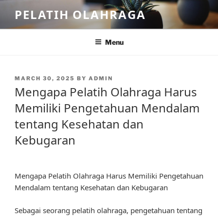
Skip
PELATIH OLAHRAGA
to
content
Menu
POSTED
MARCH 30, 2025
BY
ADMIN
ON
Mengapa Pelatih Olahraga Harus
Memiliki Pengetahuan Mendalam
tentang Kesehatan dan
Kebugaran
Mengapa Pelatih Olahraga Harus Memiliki Pengetahuan
Mendalam tentang Kesehatan dan Kebugaran
Sebagai seorang pelatih olahraga, pengetahuan tentang