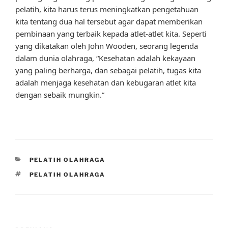
pelatih, kita harus terus meningkatkan pengetahuan
kita tentang dua hal tersebut agar dapat memberikan
pembinaan yang terbaik kepada atlet-atlet kita. Seperti
yang dikatakan oleh John Wooden, seorang legenda
dalam dunia olahraga, “Kesehatan adalah kekayaan
yang paling berharga, dan sebagai pelatih, tugas kita
adalah menjaga kesehatan dan kebugaran atlet kita
dengan sebaik mungkin.”
CATEGORIES
PELATIH OLAHRAGA
TAGS
PELATIH OLAHRAGA
Post