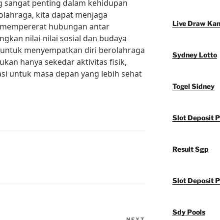
g sangat penting dalam kehidupan
olahraga, kita dapat menjaga
Live Draw Ka
, mempererat hubungan antar
kan nilai-nilai sosial dan budaya
gu untuk menyempatkan diri berolahraga
Sydney Lotto
ukan hanya sekedar aktivitas fisik,
asi untuk masa depan yang lebih sehat
Togel Sidney
Slot Deposit P
Result Sgp
Slot Deposit P
Sdy Pools
NEXT