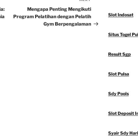
Next
Post
ia:
Mengapa Penting Mengikuti
Slot Indosat
ia
Program Pelatihan dengan Pelatih
Gym Berpengalaman
Situs Togel Pu
Result Sgp
Slot Pulsa
Sdy Pools
Slot Deposit I
Syair Sdy Hari