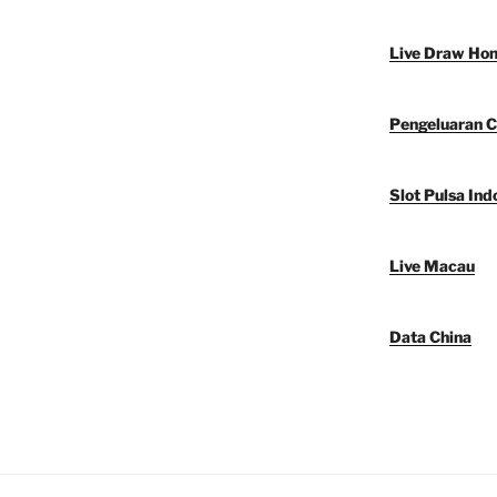
Live Draw Ho
Pengeluaran C
Slot Pulsa Ind
Live Macau
Data China