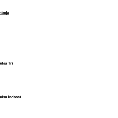
mboja
ulsa Tri
ulsa Indosat