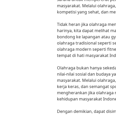
masyarakat. Melalui olahraga,
kompetisi yang sehat, dan m
Tidak heran jika olahraga menj
harinya, kita dapat melihat 
bondong ke lapangan atau gy
olahraga tradisional seperti 
olahraga modern seperti fitn
tempat di hati masyarakat Ind
Olahraga bukan hanya sekedar a
nilai-nilai sosial dan buday
masyarakat. Melalui olahraga, 
kerja keras, dan semangat spor
mengherankan jika olahraga m
kehidupan masyarakat Indone
Dengan demikian, dapat disim