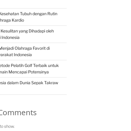
Kesehatan Tubuh dengan Rutin
hraga Kardio
Kesulitan yang Dihadapi oleh
i Indonesia
enjadi Olahraga Favorit di
arakat Indonesia
tode Pelatih Golf Terbaik untuk
ain Mencapai Potensinya
esia dalam Dunia Sepak Takraw
 Comments
o show.