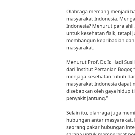
Olahraga memang menjadi ba
masyarakat Indonesia. Mengap
Indonesia? Menurut para ahli
untuk kesehatan fisik, tetapi
membangun kepribadian dan
masyarakat.
Menurut Prof. Dr. Ir. Hadi Sus
dari Institut Pertanian Bogor,
menjaga kesehatan tubuh dan 
masyarakat Indonesia dapat m
disebabkan oleh gaya hidup ti
penyakit jantung.”
Selain itu, olahraga juga me
hubungan antar masyarakat. M
seorang pakar hubungan inter
sarana untuk mempererat pe