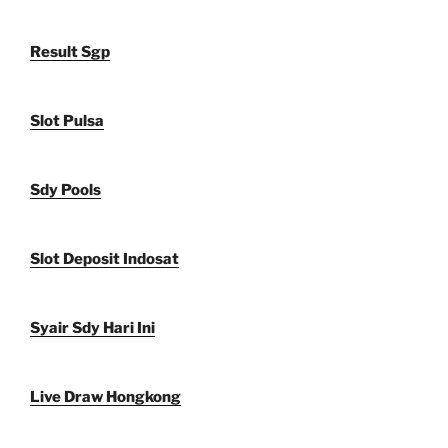
Result Sgp
Slot Pulsa
Sdy Pools
Slot Deposit Indosat
Syair Sdy Hari Ini
Live Draw Hongkong