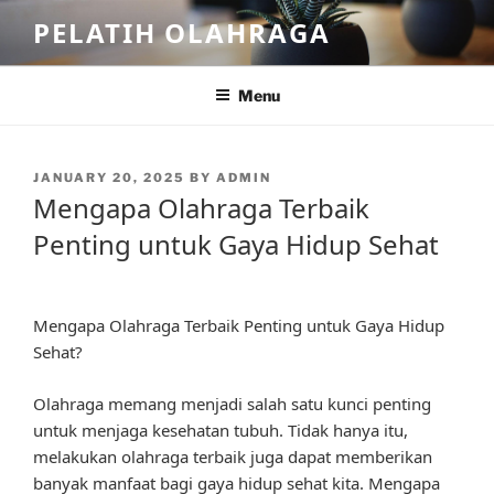
Skip
PELATIH OLAHRAGA
to
content
Menu
POSTED
JANUARY 20, 2025
BY
ADMIN
ON
Mengapa Olahraga Terbaik
Penting untuk Gaya Hidup Sehat
Mengapa Olahraga Terbaik Penting untuk Gaya Hidup
Sehat?
Olahraga memang menjadi salah satu kunci penting
untuk menjaga kesehatan tubuh. Tidak hanya itu,
melakukan olahraga terbaik juga dapat memberikan
banyak manfaat bagi gaya hidup sehat kita. Mengapa