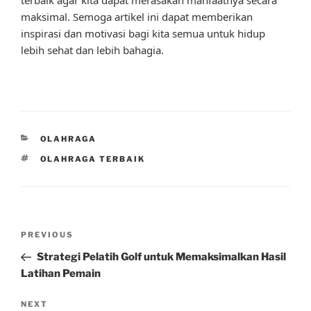
maksimal. Semoga artikel ini dapat memberikan
inspirasi dan motivasi bagi kita semua untuk hidup
lebih sehat dan lebih bahagia.
CATEGORIES
OLAHRAGA
TAGS
OLAHRAGA TERBAIK
Post
Previous
PREVIOUS
navigation
Post
Strategi Pelatih Golf untuk Memaksimalkan Hasil
Latihan Pemain
Next
NEXT