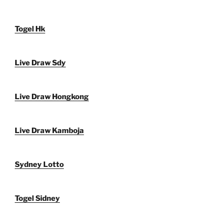
Togel Hk
Live Draw Sdy
Live Draw Hongkong
Live Draw Kamboja
Sydney Lotto
Togel Sidney