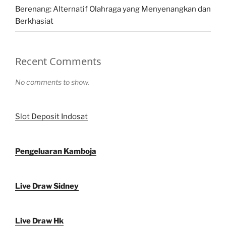
Berenang: Alternatif Olahraga yang Menyenangkan dan
Berkhasiat
Recent Comments
No comments to show.
Slot Deposit Indosat
Pengeluaran Kamboja
Live Draw Sidney
Live Draw Hk