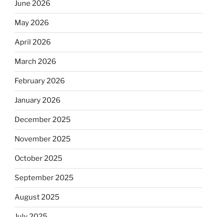
June 2026
May 2026
April 2026
March 2026
February 2026
January 2026
December 2025
November 2025
October 2025
September 2025
August 2025
July 2025