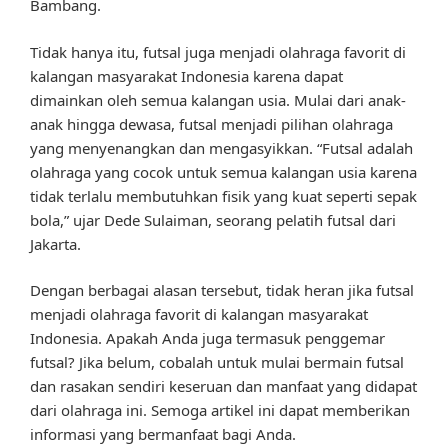
Bambang.
Tidak hanya itu, futsal juga menjadi olahraga favorit di
kalangan masyarakat Indonesia karena dapat
dimainkan oleh semua kalangan usia. Mulai dari anak-
anak hingga dewasa, futsal menjadi pilihan olahraga
yang menyenangkan dan mengasyikkan. “Futsal adalah
olahraga yang cocok untuk semua kalangan usia karena
tidak terlalu membutuhkan fisik yang kuat seperti sepak
bola,” ujar Dede Sulaiman, seorang pelatih futsal dari
Jakarta.
Dengan berbagai alasan tersebut, tidak heran jika futsal
menjadi olahraga favorit di kalangan masyarakat
Indonesia. Apakah Anda juga termasuk penggemar
futsal? Jika belum, cobalah untuk mulai bermain futsal
dan rasakan sendiri keseruan dan manfaat yang didapat
dari olahraga ini. Semoga artikel ini dapat memberikan
informasi yang bermanfaat bagi Anda.