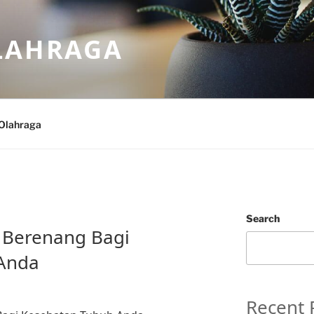
LAHRAGA
Olahraga
Search
 Berenang Bagi
Anda
Recent 