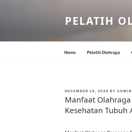
Skip
to
PELATIH O
content
Home
Pelatih Olahraga
POSTED
DECEMBER 18, 2025
BY
ADMIN
ON
Manfaat Olahraga
Kesehatan Tubuh 