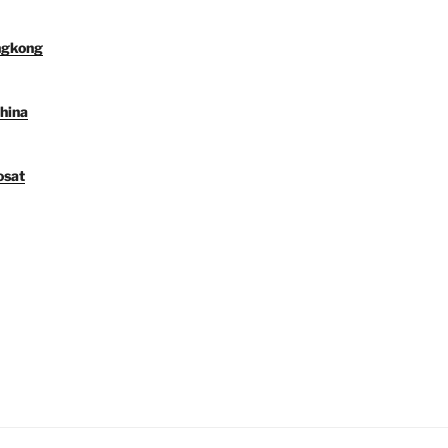
ngkong
hina
osat