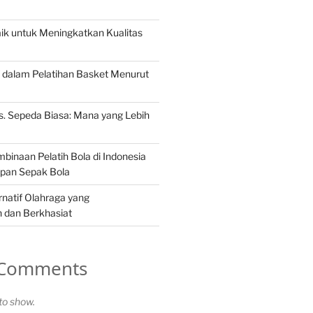
ik untuk Meningkatkan Kualitas
if dalam Pelatihan Basket Menurut
s. Sepeda Biasa: Mana yang Lebih
binaan Pelatih Bola di Indonesia
pan Sepak Bola
rnatif Olahraga yang
dan Berkhasiat
 Comments
o show.