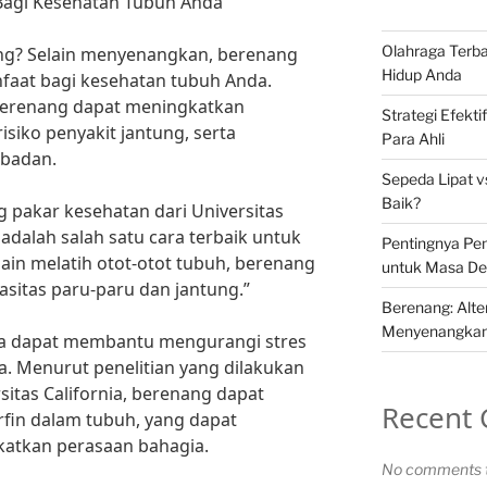
Bagi Kesehatan Tubuh Anda
Olahraga Terba
ang? Selain menyenangkan, berenang
Hidup Anda
aat bagi kesehatan tubuh Anda.
 berenang dapat meningkatkan
Strategi Efekt
isiko penyakit jantung, serta
Para Ahli
badan.
Sepeda Lipat v
Baik?
g pakar kesehatan dari Universitas
adalah salah satu cara terbaik untuk
Pentingnya Pem
ain melatih otot-otot tubuh, berenang
untuk Masa De
sitas paru-paru dan jantung.”
Berenang: Alte
Menyenangkan 
uga dapat membantu mengurangi stres
 Menurut penelitian yang dilakukan
rsitas California, berenang dapat
Recent
fin dalam tubuh, yang dapat
atkan perasaan bahagia.
No comments t