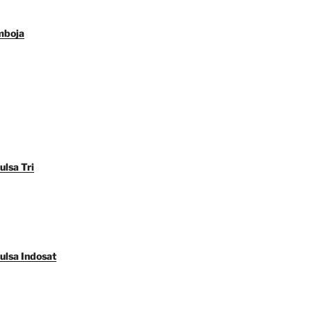
mboja
ulsa Tri
ulsa Indosat