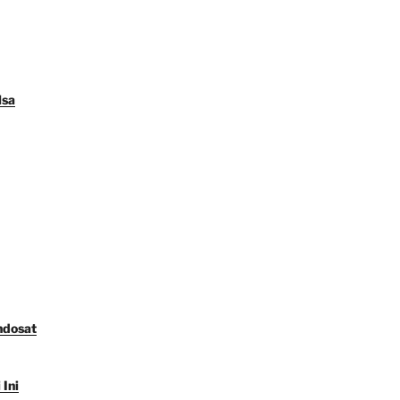
lsa
ndosat
 Ini