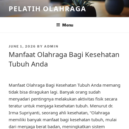
Skip
PELATIH OLAHRAGA
to
content
Menu
POSTED
JUNE 1, 2026
BY
ADMIN
ON
Manfaat Olahraga Bagi Kesehatan
Tubuh Anda
Manfaat Olahraga Bagi Kesehatan Tubuh Anda memang
tidak bisa diragukan lagi. Banyak orang sudah
menyadari pentingnya melakukan aktivitas fisik secara
teratur untuk menjaga kesehatan tubuh. Menurut dr.
Irma Supriyanti, seorang ahli kesehatan, “Olahraga
memiliki banyak manfaat bagi kesehatan tubuh, mulai
dari menjaga berat badan, meningkatkan sistem