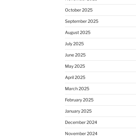
October 2025
September 2025
August 2025
July 2025
June 2025
May 2025
April 2025
March 2025
February 2025
January 2025
December 2024
November 2024