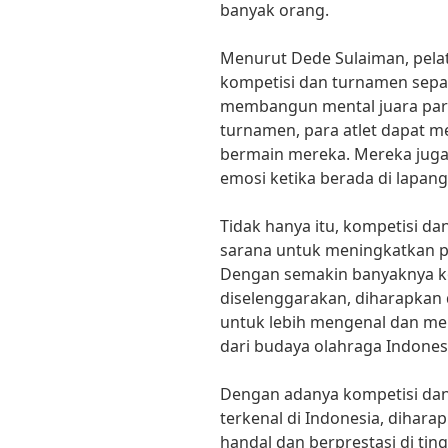
banyak orang.
Menurut Dede Sulaiman, pelat
kompetisi dan turnamen sepa
membangun mental juara para 
turnamen, para atlet dapat 
bermain mereka. Mereka juga
emosi ketika berada di lapang
Tidak hanya itu, kompetisi d
sarana untuk meningkatkan pop
Dengan semakin banyaknya k
diselenggarakan, diharapkan
untuk lebih mengenal dan men
dari budaya olahraga Indones
Dengan adanya kompetisi da
terkenal di Indonesia, dihara
handal dan berprestasi di tin