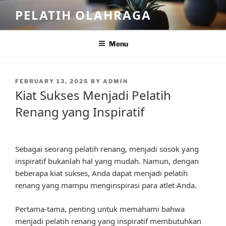
Skip
PELATIH OLAHRAGA
to
content
Menu
POSTED
FEBRUARY 13, 2025
BY
ADMIN
ON
Kiat Sukses Menjadi Pelatih
Renang yang Inspiratif
Sebagai seorang pelatih renang, menjadi sosok yang
inspiratif bukanlah hal yang mudah. Namun, dengan
beberapa kiat sukses, Anda dapat menjadi pelatih
renang yang mampu menginspirasi para atlet Anda.
Pertama-tama, penting untuk memahami bahwa
menjadi pelatih renang yang inspiratif membutuhkan