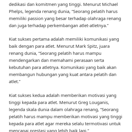
dedikasi dan komitmen yang tinggi. Menurut Michael
Phelps, legenda renang dunia, “Seorang pelatih harus
memiliki passion yang besar terhadap olahraga renang
dan juga terhadap perkembangan atlet-atletnya.”
Kiat sukses pertama adalah memiliki komunikasi yang
baik dengan para atlet. Menurut Mark Spitz, juara
renang dunia, “Seorang pelatih harus mampu
mendengarkan dan memahami perasaan serta
kebutuhan para atletnya. Komunikasi yang baik akan
membangun hubungan yang kuat antara pelatih dan
atlet.”
Kiat sukses kedua adalah memberikan motivasi yang
tinggi kepada para atlet. Menurut Greg Louganis,
legenda skala dunia dalam olahraga renang, “Seorang
pelatih harus mampu memberikan motivasi yang tinggi
kepada para atlet agar mereka selalu termotivasi untuk
mencapai prestasi yang lebih baik lagi.”