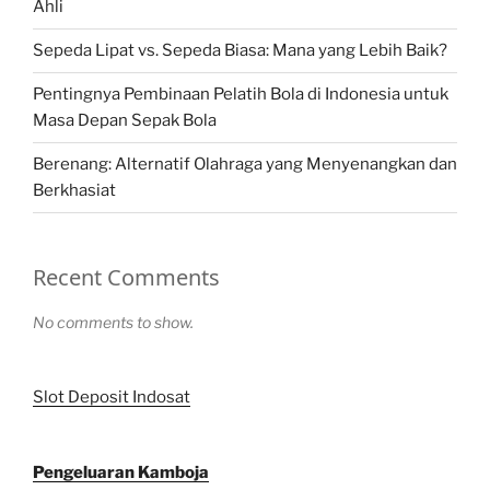
Ahli
Sepeda Lipat vs. Sepeda Biasa: Mana yang Lebih Baik?
Pentingnya Pembinaan Pelatih Bola di Indonesia untuk
Masa Depan Sepak Bola
Berenang: Alternatif Olahraga yang Menyenangkan dan
Berkhasiat
Recent Comments
No comments to show.
Slot Deposit Indosat
Pengeluaran Kamboja