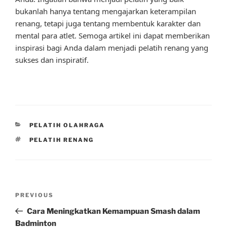
bukanlah hanya tentang mengajarkan keterampilan
renang, tetapi juga tentang membentuk karakter dan
mental para atlet. Semoga artikel ini dapat memberikan
inspirasi bagi Anda dalam menjadi pelatih renang yang
sukses dan inspiratif.
CATEGORIES
PELATIH OLAHRAGA
TAGS
PELATIH RENANG
Post
Previous
PREVIOUS
navigation
Post
Cara Meningkatkan Kemampuan Smash dalam
Badminton