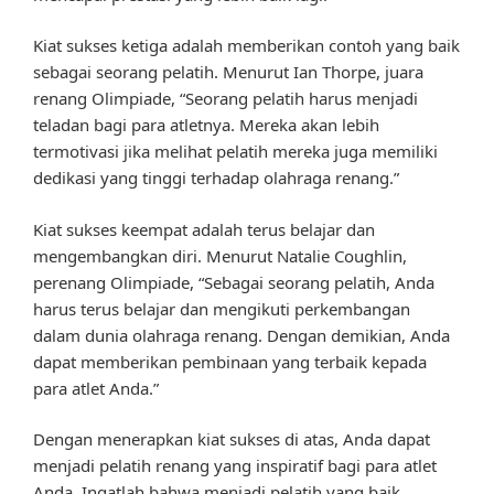
Kiat sukses ketiga adalah memberikan contoh yang baik
sebagai seorang pelatih. Menurut Ian Thorpe, juara
renang Olimpiade, “Seorang pelatih harus menjadi
teladan bagi para atletnya. Mereka akan lebih
termotivasi jika melihat pelatih mereka juga memiliki
dedikasi yang tinggi terhadap olahraga renang.”
Kiat sukses keempat adalah terus belajar dan
mengembangkan diri. Menurut Natalie Coughlin,
perenang Olimpiade, “Sebagai seorang pelatih, Anda
harus terus belajar dan mengikuti perkembangan
dalam dunia olahraga renang. Dengan demikian, Anda
dapat memberikan pembinaan yang terbaik kepada
para atlet Anda.”
Dengan menerapkan kiat sukses di atas, Anda dapat
menjadi pelatih renang yang inspiratif bagi para atlet
Anda. Ingatlah bahwa menjadi pelatih yang baik