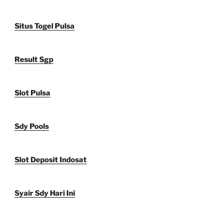
Situs Togel Pulsa
Result Sgp
Slot Pulsa
Sdy Pools
Slot Deposit Indosat
Syair Sdy Hari Ini