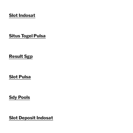
Slot Indosat
Situs Togel Pulsa
Result Sgp
Slot Pulsa
Sdy Pools
Slot Deposit Indosat