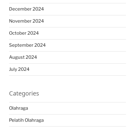
December 2024
November 2024
October 2024
September 2024
August 2024
July 2024
Categories
Olahraga
Pelatih Olahraga