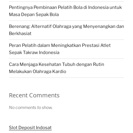
Pentingnya Pembinaan Pelatih Bola di Indonesia untuk
Masa Depan Sepak Bola
Berenang: Alternatif Olahraga yang Menyenangkan dan
Berkhasiat
Peran Pelatih dalam Meningkatkan Prestasi Atlet
Sepak Takraw Indonesia
Cara Menjaga Kesehatan Tubuh dengan Rutin
Melakukan Olahraga Kardio
Recent Comments
No comments to show.
Slot Deposit Indosat