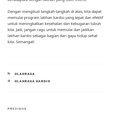
Dengan mengikuti langkah-langkah di atas, kita dapat
memulai program latihan kardio yang tepat dan efektif
untuk meningkatkan kesehatan dan kebugaran tubuh
kita. Jadi, jangan ragu untuk memulai dan jadikan
latihan kardio sebagai bagian dari gaya hidup sehat
kita. Semangat!
CATEGORIES
OLAHRAGA
TAGS
OLAHRAGA KARDIO
Post
Previous
PREVIOUS
navigation