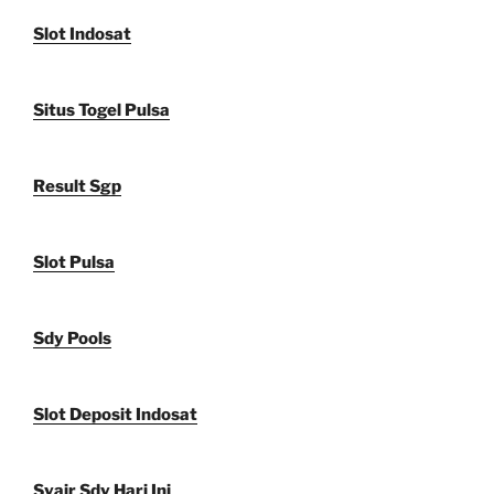
Slot Indosat
Situs Togel Pulsa
Result Sgp
Slot Pulsa
Sdy Pools
Slot Deposit Indosat
Syair Sdy Hari Ini