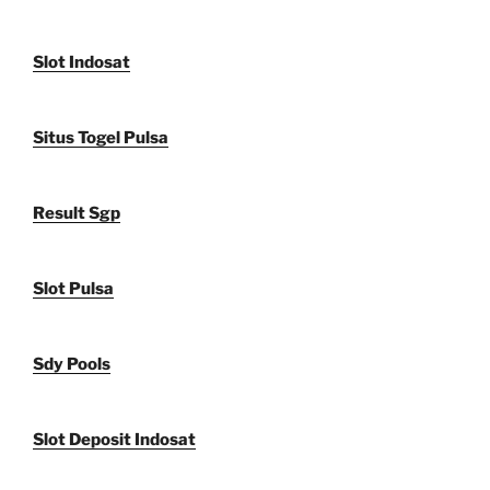
Slot Indosat
Situs Togel Pulsa
Result Sgp
Slot Pulsa
Sdy Pools
Slot Deposit Indosat