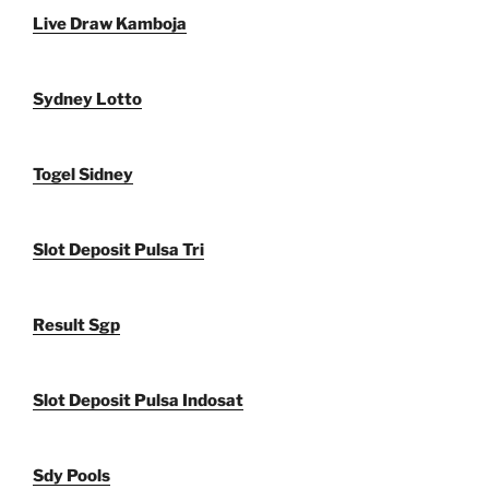
Live Draw Kamboja
Sydney Lotto
Togel Sidney
Slot Deposit Pulsa Tri
Result Sgp
Slot Deposit Pulsa Indosat
Sdy Pools