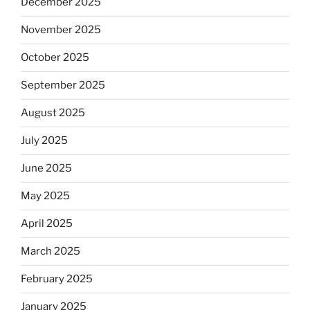
December 2025
November 2025
October 2025
September 2025
August 2025
July 2025
June 2025
May 2025
April 2025
March 2025
February 2025
January 2025