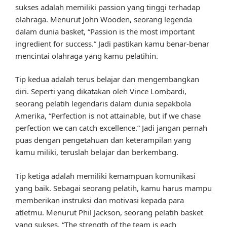
sukses adalah memiliki passion yang tinggi terhadap
olahraga. Menurut John Wooden, seorang legenda
dalam dunia basket, “Passion is the most important
ingredient for success.” Jadi pastikan kamu benar-benar
mencintai olahraga yang kamu pelatihin.
Tip kedua adalah terus belajar dan mengembangkan
diri. Seperti yang dikatakan oleh Vince Lombardi,
seorang pelatih legendaris dalam dunia sepakbola
Amerika, “Perfection is not attainable, but if we chase
perfection we can catch excellence.” Jadi jangan pernah
puas dengan pengetahuan dan keterampilan yang
kamu miliki, teruslah belajar dan berkembang.
Tip ketiga adalah memiliki kemampuan komunikasi
yang baik. Sebagai seorang pelatih, kamu harus mampu
memberikan instruksi dan motivasi kepada para
atletmu. Menurut Phil Jackson, seorang pelatih basket
yang sukses, “The strength of the team is each