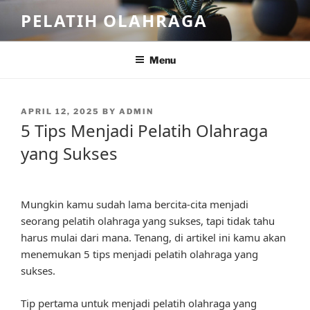
Skip
PELATIH OLAHRAGA
to
content
Menu
POSTED
APRIL 12, 2025
BY
ADMIN
ON
5 Tips Menjadi Pelatih Olahraga
yang Sukses
Mungkin kamu sudah lama bercita-cita menjadi
seorang pelatih olahraga yang sukses, tapi tidak tahu
harus mulai dari mana. Tenang, di artikel ini kamu akan
menemukan 5 tips menjadi pelatih olahraga yang
sukses.
Tip pertama untuk menjadi pelatih olahraga yang