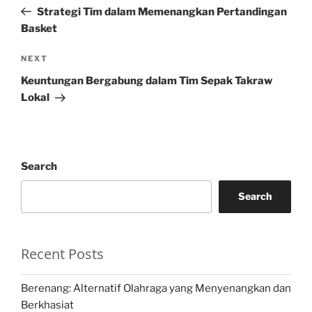
navigation
Post
Strategi Tim dalam Memenangkan Pertandingan
Basket
Next
NEXT
Post
Keuntungan Bergabung dalam Tim Sepak Takraw
Lokal
Search
Search
Recent Posts
Berenang: Alternatif Olahraga yang Menyenangkan dan
Berkhasiat